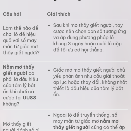
Câu hỏi
Giải thích
Sau khi mơ thấy giết người, tay
Làm thế nào để
cược nên chọn con số tương ứng
chơi lô đề hiệu
và áp dụng phương pháp lô
quả với số may
khung 3 ngày hoặc nuôi lô cặp
mắn từ giấc mơ
để tối ưu cơ hội thắng.
thấy giết người?
Nằm mơ thấy
Giấc mơ mơ thấy giết người chủ
giết người
có
yếu phản ánh nhu cầu giải thoát
phải là dấu hiệu
áp lực hoặc thay đổi, không nhất
của tâm lý bất
thiết là dấu hiệu của tâm lý bất
ổn khi chơi cá
ổn.
cược tại
UU88
không?
Ngoài lô đề truyền thống, số
may mắn từ giấc mơ
nằm mơ
Mơ thấy giết
thấy giết người
cũng có thể áp
người đánh số gì