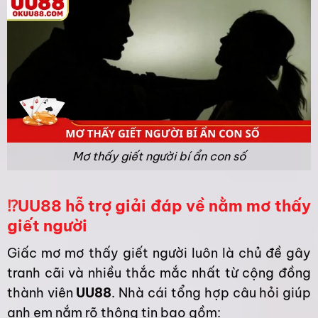
Mơ thấy giết người bí ẩn con số
⁉️
UU88 hỗ trợ giải đáp về nằm mơ thấy
giết người
Giấc mơ mơ thấy giết người luôn là chủ đề gây
tranh cãi và nhiều thắc mắc nhất từ cộng đồng
thành viên
UU88
. Nhà cái tổng hợp câu hỏi giúp
anh em nắm rõ thông tin bao gồm: