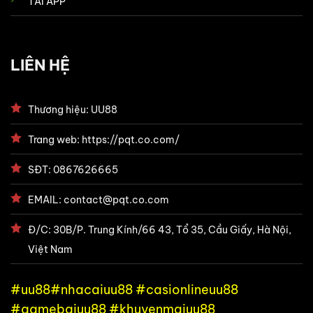
TẢI APP
LIÊN HỆ
Thương hiệu: UU88
Trang web: https://pqt.co.com/
SĐT: 0867626665
EMAIL:
contact@pqt.co.com
Đ/C: 30B/P. Trung Kính/66 43, Tổ 35, Cầu Giấy, Hà Nội,
Việt Nam
#uu88#nhacaiuu88 #casionlineuu88
#gamebaiuu88 #khuyenmaiuu88