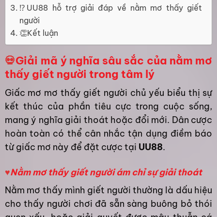
⁉️UU88 hỗ trợ giải đáp về nằm mơ thấy giết
người
👏Kết luận
💀
Giải mã ý nghĩa sâu sắc của nằm mơ
thấy giết người trong tâm lý
Giấc mơ mơ thấy giết người chủ yếu biểu thị sự
kết thúc của phần tiêu cực trong cuộc sống,
mang ý nghĩa giải thoát hoặc đổi mới. Dân cược
hoàn toàn có thể cân nhắc tận dụng điềm báo
từ giấc mơ này để đặt cược tại
UU88
.
♥️
Nằm mơ thấy giết người ám chỉ sự giải thoát
Nằm mơ thấy mình giết người thường là dấu hiệu
cho thấy người chơi đã sẵn sàng buông bỏ thói