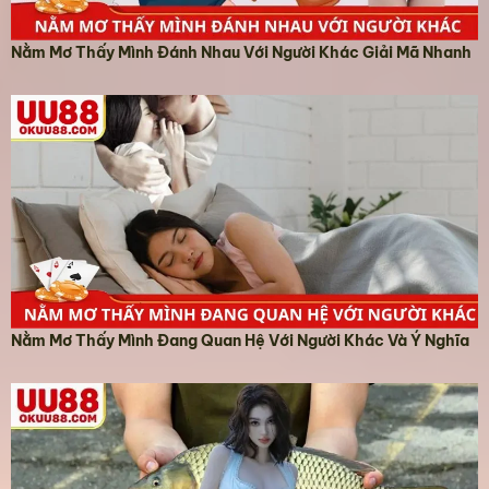
Nằm Mơ Thấy Mình Đánh Nhau Với Người Khác Giải Mã Nhanh
Nằm Mơ Thấy Mình Đang Quan Hệ Với Người Khác Và Ý Nghĩa