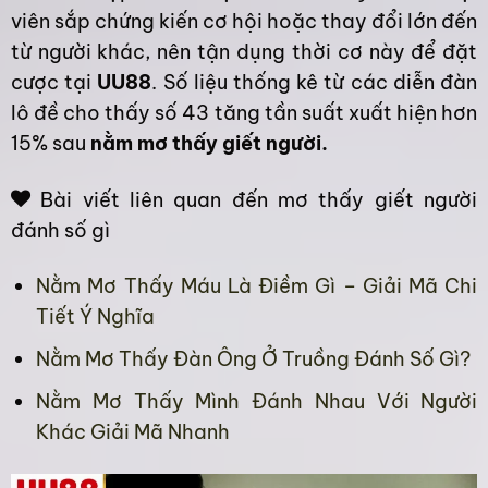
viên sắp chứng kiến cơ hội hoặc thay đổi lớn đến
từ người khác, nên tận dụng thời cơ này để đặt
cược tại
UU88
. Số liệu thống kê từ các diễn đàn
lô đề cho thấy số 43 tăng tần suất xuất hiện hơn
15% sau
n
ằm mơ thấy giết người.
Bài viết liên quan đến mơ thấy giết người
đánh số gì
Nằm Mơ Thấy Máu Là Điềm Gì – Giải Mã Chi
Tiết Ý Nghĩa
Nằm Mơ Thấy Đàn Ông Ở Truồng Đánh Số Gì?
Nằm Mơ Thấy Mình Đánh Nhau Với Người
Khác Giải Mã Nhanh